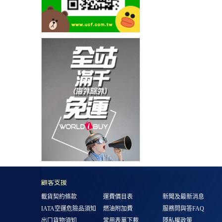
顧客支援
載貨契約條款
運費價目表
新聞及最新消息
IATA空運危險品須知
燃油附加費
服務問與答FAQ
出口貨物須知
常用表單下載
隱私權政策