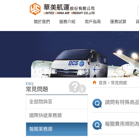
關於我們
服務介紹
用戶指南
運費試算
首頁 > 常見問題
FAQ
常見問題
全部問與答
請問有特殊商
國際快遞業務類
報關費用規則
報關業務類