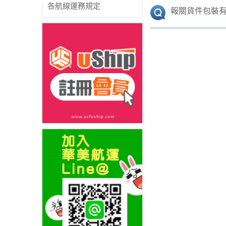
各航線運務規定
報關貨件包裝