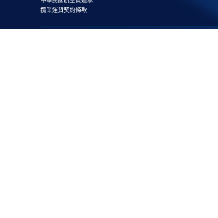
中華民國航空貨運承
攬業運貨契約條款