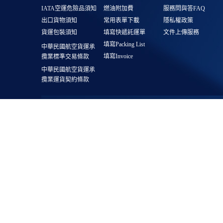
IATA空運危險品須知
燃油附加費
服務問與答FAQ
出口貨物須知
常用表單下載
隱私權政策
貨運包裝須知
填寫快遞託運單
文件上傳服務
填寫Packing List
中華民國航空貨運承
填寫Invoice
攬業標準交易條款
中華民國航空貨運承
攬業運貨契約條款