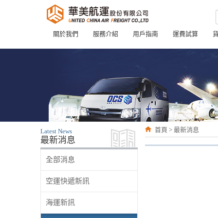
關於我們
服務介紹
用戶指南
運費試算
首頁 > 最新消息
Latest News
最新消息
全部消息
空運快遞新訊
海運新訊