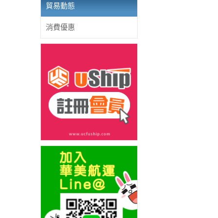
貿易動態
消費優惠