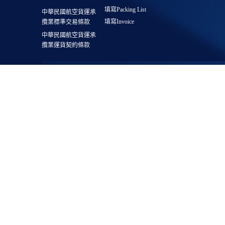
填寫Packing List
中華民國航空貨運承
填寫Invoice
攬業標準交易條款
中華民國航空貨運承
攬業運貨契約條款