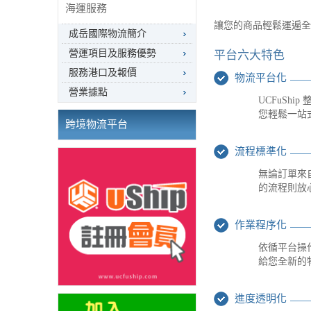
海運服務
讓您的商品輕鬆運遍全
成岳國際物流簡介
營運項目及服務優勢
平台六大特色
服務港口及報價
物流平台化
營業據點
UCFuSh
您輕鬆一站
跨境物流平台
流程標準化
無論訂單來自
的流程則放
作業程序化
依循平台操
給您全新的
進度透明化