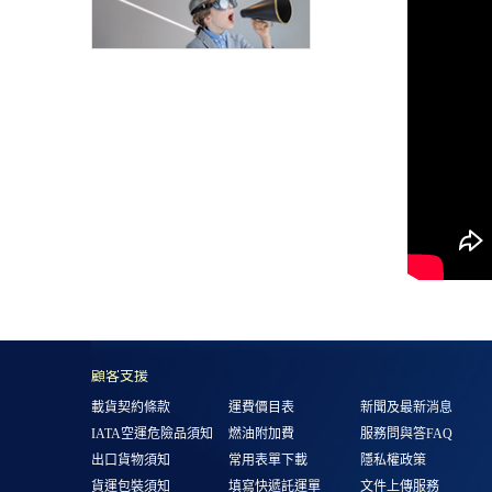
顧客支援
載貨契約條款
運費價目表
新聞及最新消息
IATA空運危險品須知
燃油附加費
服務問與答FAQ
出口貨物須知
常用表單下載
隱私權政策
貨運包裝須知
填寫快遞託運單
文件上傳服務