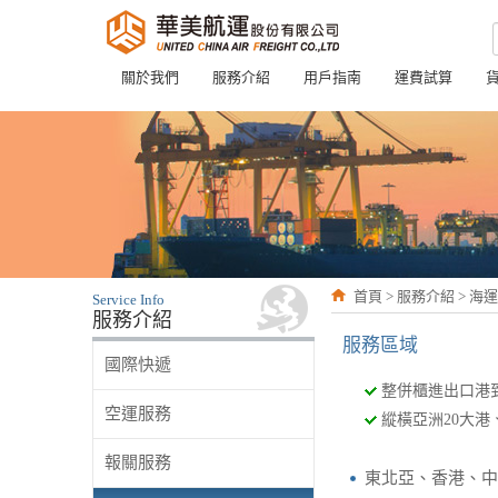
關於我們
服務介紹
用戶指南
運費試算
首頁 > 服務介紹 > 海
Service Info
服務介紹
服務區域
國際快遞
整併櫃進出口港
空運服務
縱橫亞洲20大
報關服務
東北亞、香港、中