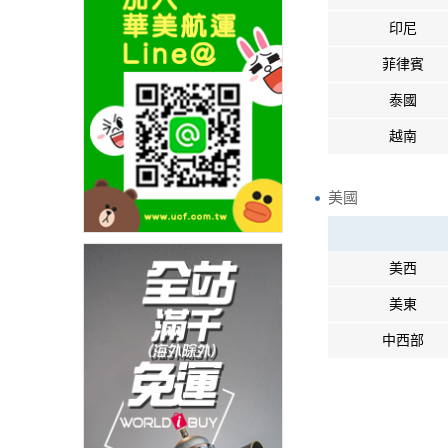
印尼
菲律賓
泰國
越南
美國
美西
美東
中西部