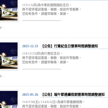
115/1/1(四)為中華民國開國紀念日，
將不提供電話客服、報關、取送件等服務，
您如有急件，請儘早聯絡，謝謝。
----------------------------------------
ip…
2025-12-23
【公告】行憲紀念日營業時間調整通知
114/12/25(四)為行憲紀念日，
將不提供電話客服、報關、取送件等服務，
您如有急件，請儘早聯絡，謝謝。
----------------------------------------
ip…
2025-05-26
【公告】端午節連續假期營業時間調整通知
114/5/30(五)~114/6/1(日) 為端午節連續假期，
將不提供電話客服、報關、取送件等服務，