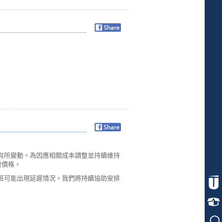
有所變動。為因應相關成本調整並持續維持
費價格。
班可能出現延遲情況。我們將持續協助安排