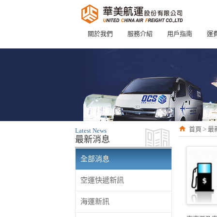
關於我們
服務介紹
用戶指南
運
首頁 > 
Latest News
最新消息
全部消息
空運快遞新訊
海運新訊