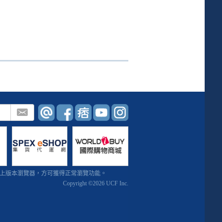
或 IE10以上版本瀏覽器，方可獲得正常瀏覽功能。
Copyright ©2026 UCF Inc.