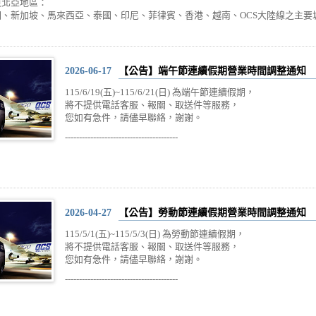
東北亞地區：
、新加坡、馬來西亞、泰國、印尼、菲律賓、香港、越南、OCS大陸線之主要
2026-06-17
【公告】端午節連續假期營業時間調整通知
115/6/19(五)~115/6/21(日) 為端午節連續假期，
將不提供電話客服、報關、取送件等服務，
您如有急件，請儘早聯絡，謝謝。
----------------------------------------
2026-04-27
【公告】勞動節連續假期營業時間調整通知
115/5/1(五)~115/5/3(日) 為勞動節連續假期，
將不提供電話客服、報關、取送件等服務，
您如有急件，請儘早聯絡，謝謝。
----------------------------------------