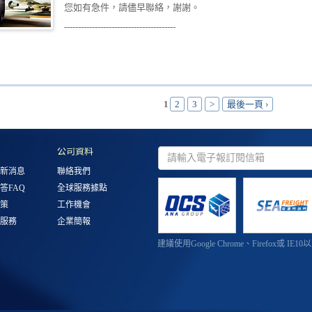
您如有急件，請儘早聯絡，謝謝。
----------------------------------------
1
2
3
>
最後一頁 ›
公司資料
新消息
聯絡我們
答FAQ
全球服務據點
策
工作機會
服務
企業簡報
建議使用Google Chrome、Firefox