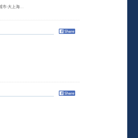
城市-大上海…