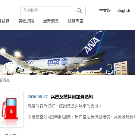
中文版
English
費試算
貨物追蹤
最新消息
帳務專區
最新消息
2026-08-07
兵險及燃料附加費通知
親愛的客戶您好，感謝您長久以來的支持。
因應航空公司燃料附加費，出口空運及快遞報價，兵險及燃料