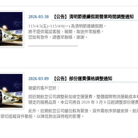
2026-03-30
【公告】清明節連續假期營業時間調整通知
115/4/3(五)~115/4/6(一) 為清明節連續假期，
將不提供電話客服、報關、取送件等服務，
您如有急件，請儘早聯絡，謝謝。
----------------------------------------
2026-03-09
【公告】部份運費價格調整通知
親愛的客戶您好：
因近期航空公司調整新加坡空運運費，整體國際物流運輸成本
穩定的服務品質，本公司將自 2026 年 3 月 9 日起調整部份運
此外，近期航空公司艙位較為緊張，貨件需依序排艙安排，航
並密切追蹤貨件動態，以降低對出貨時程的影響。