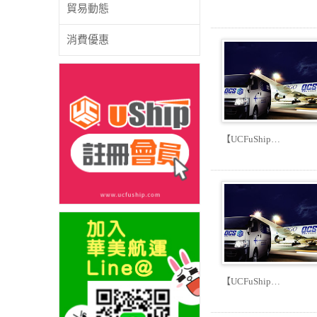
貿易動態
消費優惠
【UCFuShip…
【UCFuShip…