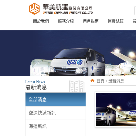
關於我們
服務介紹
用戶指南
運費試算
首頁 > 最新消息
Latest News
最新消息
全部消息
空運快遞新訊
海運新訊
…