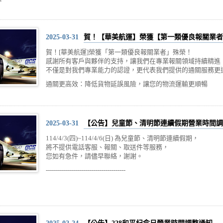
2025-03-31
賀！【華美航運】榮獲【第一類優良報關業者
賀！[華美航運]榮獲「第一類優良報關業者」殊榮！
感謝所有客戶與夥伴的支持，讓我們在專業報關領域持續精進
不僅是對我們專業能力的認證，更代表我們提供的通關服務更
通關更高效：降低貨物延誤風險，讓您的物流運輸更順暢
2025-03-31
【公告】兒童節、清明節連續假期營業時間調
114/4/3(四)~114/4/6(日) 為兒童節、清明節連續假期，
將不提供電話客服、報關、取送件等服務，
您如有急件，請儘早聯絡，謝謝。
----------------------------------------