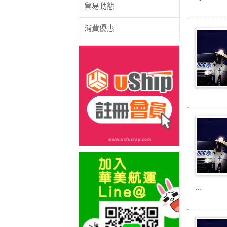
貿易動態
消費優惠
…