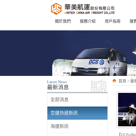
關於我們
服務介紹
用戶指南
運
首頁 > 
Latest News
最新消息
全部消息
空運快遞新訊
海運新訊
【UCFuSh