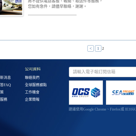
將不提供電話客服、報關、取送件等服務，
您如有急件，請儘早聯絡，謝謝。
----------------------------------------
<
1
2
公司資料
新消息
聯絡我們
答FAQ
全球服務據點
策
工作機會
服務
企業簡報
建議使用Google Chrome、Firefox