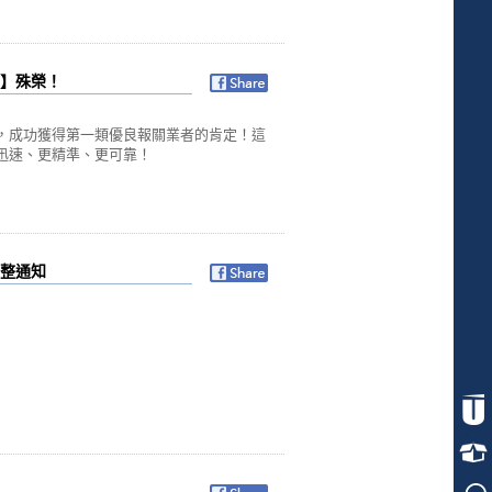
】殊榮！
，成功獲得第一類優良報關業者的肯定！這
迅速、更精準、更可靠！
整通知