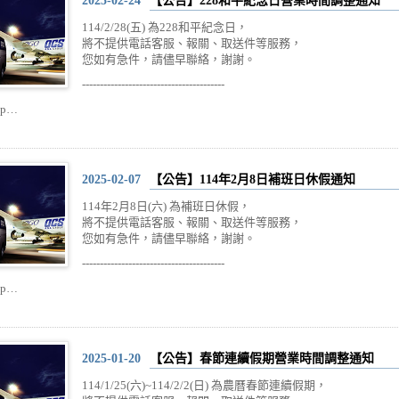
2025-02-24
【公告】228和平紀念日營業時間調整通知
114/2/28(五) 為228和平紀念日，
將不提供電話客服、報關、取送件等服務，
您如有急件，請儘早聯絡，謝謝。
----------------------------------------
ip…
2025-02-07
【公告】114年2月8日補班日休假通知
114年2月8日(六) 為補班日休假，
將不提供電話客服、報關、取送件等服務，
您如有急件，請儘早聯絡，謝謝。
----------------------------------------
ip…
2025-01-20
【公告】春節連續假期營業時間調整通知
114/1/25(六)~114/2/2(日) 為農曆春節連續假期，