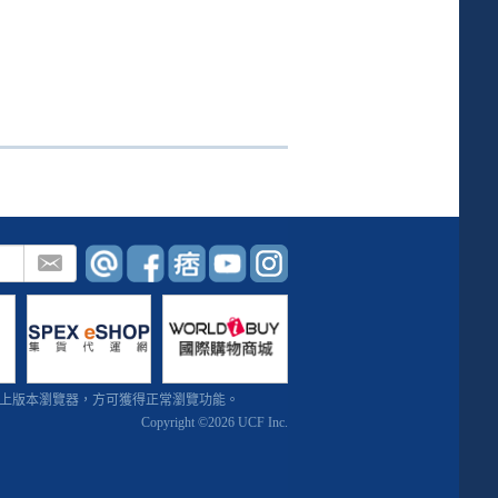
或 IE10以上版本瀏覽器，方可獲得正常瀏覽功能。
Copyright ©2026 UCF Inc.