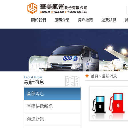
關於我們
服務介紹
用戶指南
運費試算
首頁 > 最新消息
Latest News
最新消息
全部消息
空運快遞新訊
海運新訊